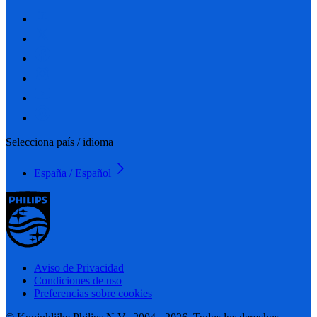
Selecciona país / idioma
España / Español
Aviso de Privacidad
Condiciones de uso
Preferencias sobre cookies