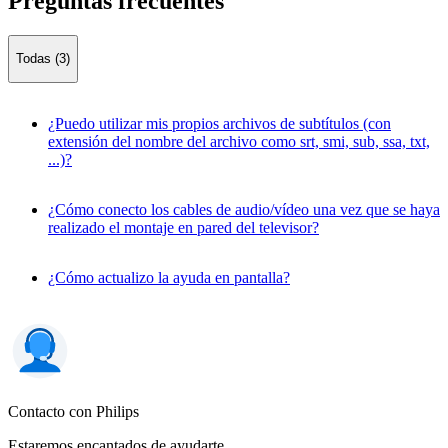
Preguntas frecuentes
Todas (3)
¿Puedo utilizar mis propios archivos de subtítulos (con
extensión del nombre del archivo como srt, smi, sub, ssa, txt,
...)?
¿Cómo conecto los cables de audio/vídeo una vez que se haya
realizado el montaje en pared del televisor?
¿Cómo actualizo la ayuda en pantalla?
Contacto con Philips
Estaremos encantados de ayudarte.