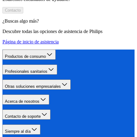
Contacto
¿Buscas algo más?
Descubre todas las opciones de asistencia de Philips
Página de inicio de asistencia
Productos de consumo
Profesionales sanitarios
Otras soluciones empresariales
Acerca de nosotros
Contacto de soporte
Siempre al día