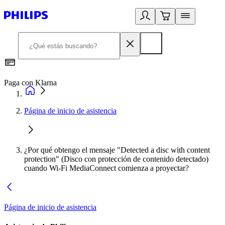
Paga con Klarna
R
Página de inicio de asistencia
¿Por qué obtengo el mensaje "Detected a disc with content
protection" (Disco con protección de contenido detectado)
cuando Wi-Fi MediaConnect comienza a proyectar?
Página de inicio de asistencia