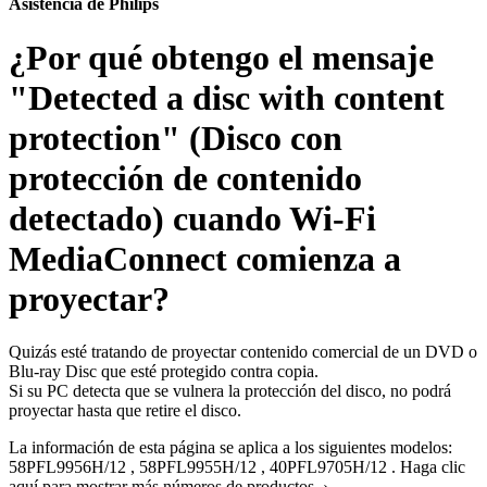
Asistencia de Philips
¿Por qué obtengo el mensaje
"Detected a disc with content
protection" (Disco con
protección de contenido
detectado) cuando Wi-Fi
MediaConnect comienza a
proyectar?
Quizás esté tratando de proyectar contenido comercial de un DVD o
Blu-ray Disc que esté protegido contra copia.
Si su PC detecta que se vulnera la protección del disco, no podrá
proyectar hasta que retire el disco.
La información de esta página se aplica a los siguientes modelos:
58PFL9956H/12
,
58PFL9955H/12
,
40PFL9705H/12
.
Haga clic
aquí para mostrar más números de productos ›