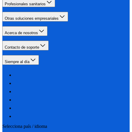
Profesionales sanitarios
Otras soluciones empresariales
Acerca de nosotros
Contacto de soporte
Siempre al día
Selecciona país / idioma