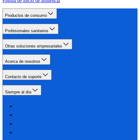
Página de inicio de asistencia
Productos de consumo
Profesionales sanitarios
Otras soluciones empresariales
Acerca de nosotros
Contacto de soporte
Siempre al día