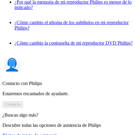
¿Por qué la memoria de mi reproductor Philips es menor de lo
indicado?
¿Cómo cambio el idioma de los subtítulos en mi reproductor
Philips?
¿Cómo cambio la contraseña de mi reproductor DVD Philips?
Contacto con Philips
Estaremos encantados de ayudarte.
Contacto
¿Buscas algo más?
Descubre todas las opciones de asistencia de Philips