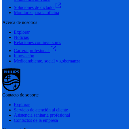
Soluciones de dictado
Monitores para la oficina
Acerca de nosotros
Explorar
Noticias
Relaciones con inversores
Carrera profesional
Innovación
Medioambiente, social y gobernanza
Contacto de soporte
Explorar
Servicio de atención al cliente
Asistencia sanitaria profesional
Contactos de la empresa