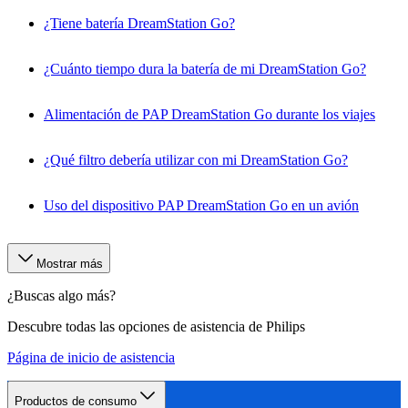
¿Tiene batería DreamStation Go?
¿Cuánto tiempo dura la batería de mi DreamStation Go?
Alimentación de PAP DreamStation Go durante los viajes
¿Qué filtro debería utilizar con mi DreamStation Go?
Uso del dispositivo PAP DreamStation Go en un avión
Mostrar más
¿Buscas algo más?
Descubre todas las opciones de asistencia de Philips
Página de inicio de asistencia
Productos de consumo