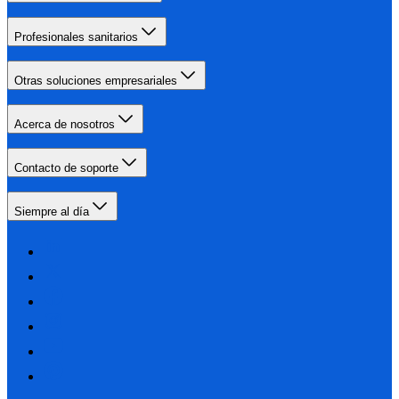
Profesionales sanitarios
Otras soluciones empresariales
Acerca de nosotros
Contacto de soporte
Siempre al día