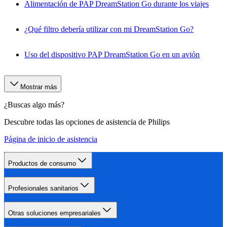
Alimentación de PAP DreamStation Go durante los viajes
¿Qué filtro debería utilizar con mi DreamStation Go?
Uso del dispositivo PAP DreamStation Go en un avión
Mostrar más
¿Buscas algo más?
Descubre todas las opciones de asistencia de Philips
Página de inicio de asistencia
Productos de consumo
Profesionales sanitarios
Otras soluciones empresariales