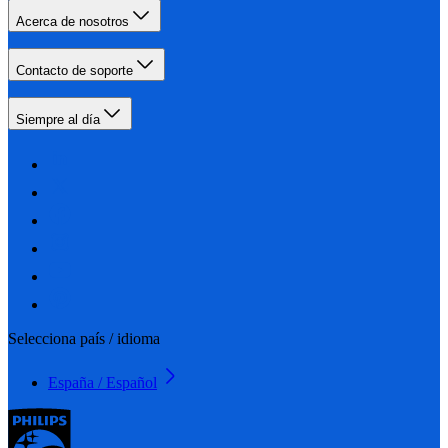
Acerca de nosotros
Contacto de soporte
Siempre al día
Selecciona país / idioma
España / Español