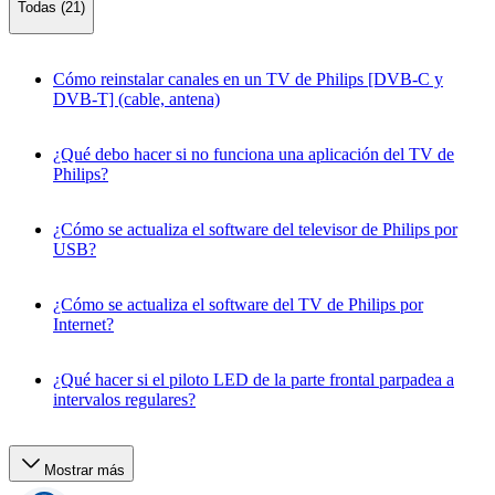
Todas (21)
Cómo reinstalar canales en un TV de Philips [DVB-C y
DVB-T] (cable, antena)
¿Qué debo hacer si no funciona una aplicación del TV de
Philips?
¿Cómo se actualiza el software del televisor de Philips por
USB?
¿Cómo se actualiza el software del TV de Philips por
Internet?
¿Qué hacer si el piloto LED de la parte frontal parpadea a
intervalos regulares?
Mostrar más