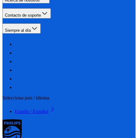
Acerca de nosotros
Contacto de soporte
Siempre al día
Selecciona país / idioma
España / Español