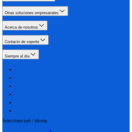
Otras soluciones empresariales
Acerca de nosotros
Contacto de soporte
Siempre al día
Selecciona país / idioma