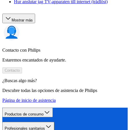
Hur anslutar jag TV-apparaten till internet (trådlöst)
Mostrar más
Contacto con Philips
Estaremos encantados de ayudarte.
Contacto
¿Buscas algo más?
Descubre todas las opciones de asistencia de Philips
Página de inicio de asistencia
Productos de consumo
Profesionales sanitarios