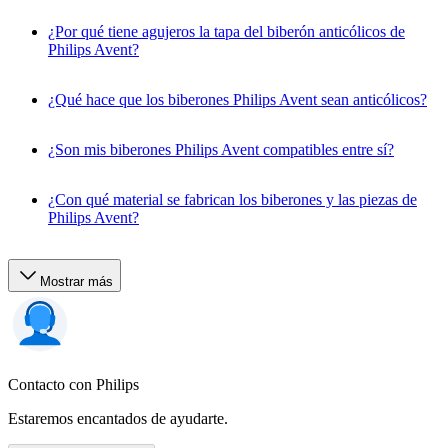
¿Por qué tiene agujeros la tapa del biberón anticólicos de
Philips Avent?
¿Qué hace que los biberones Philips Avent sean anticólicos?
¿Son mis biberones Philips Avent compatibles entre sí?
¿Con qué material se fabrican los biberones y las piezas de
Philips Avent?
Mostrar más
Contacto con Philips
Estaremos encantados de ayudarte.