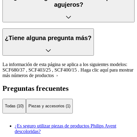
agujeros?
¿Tiene alguna pregunta más?
La información de esta página se aplica a los siguientes modelos:
SCF680/37
,
SCF403/25
,
SCF400/15
.
Haga clic aquí para mostrar
más números de productos ›
Preguntas frecuentes
Todas (10)
Piezas y accesorios (1)
¿Es seguro utilizar piezas de productos Philips Avent
descoloridas?