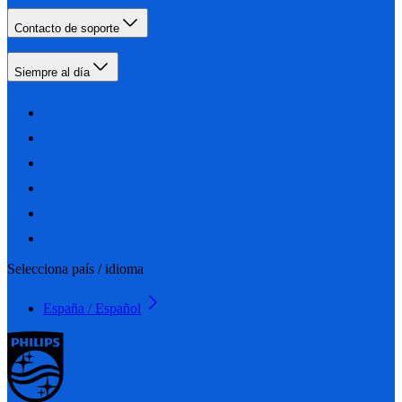
Contacto de soporte
Siempre al día
Selecciona país / idioma
España / Español