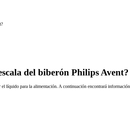
t?
 escala del biberón Philips Avent?
 el líquido para la alimentación. A continuación encontrará información 