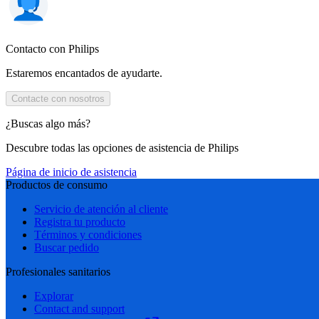
Contacto con Philips
Estaremos encantados de ayudarte.
Contacte con nosotros
¿Buscas algo más?
Descubre todas las opciones de asistencia de Philips
Página de inicio de asistencia
Productos de consumo
Servicio de atención al cliente
Registra tu producto
Términos y condiciones
Buscar pedido
Profesionales sanitarios
Explorar
Contact and support