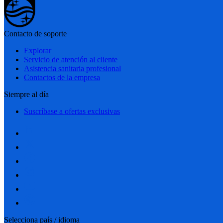
Contacto de soporte
Explorar
Servicio de atención al cliente
Asistencia sanitaria profesional
Contactos de la empresa
Siempre al día
Suscríbase a ofertas exclusivas
Selecciona país / idioma