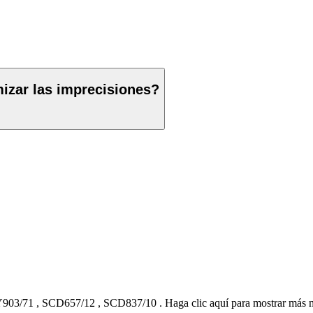
izar las imprecisiones?
903/71
,
SCD657/12
,
SCD837/10
.
Haga clic aquí para mostrar más