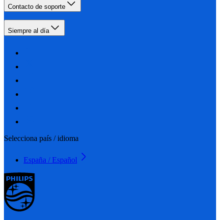
Contacto de soporte
Siempre al día
Selecciona país / idioma
España / Español