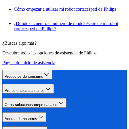
Cómo empezar a utilizar mi robot cortacésped de Philips
¿Dónde encuentro el número de modelo/serie de mi robot
cortacésped de Philips?
¿Buscas algo más?
Descubre todas las opciones de asistencia de Philips
Página de inicio de asistencia
Productos de consumo
Profesionales sanitarios
Otras soluciones empresariales
Acerca de nosotros