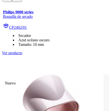
Philips 9000 series
Boquilla de secado
CP2402/01
Secador
Azul océano oscuro
Tamaño: 10 mm
Ver producto
Nuevo