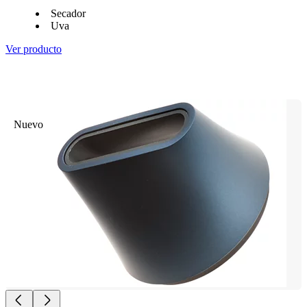
Secador
Uva
Ver producto
Nuevo