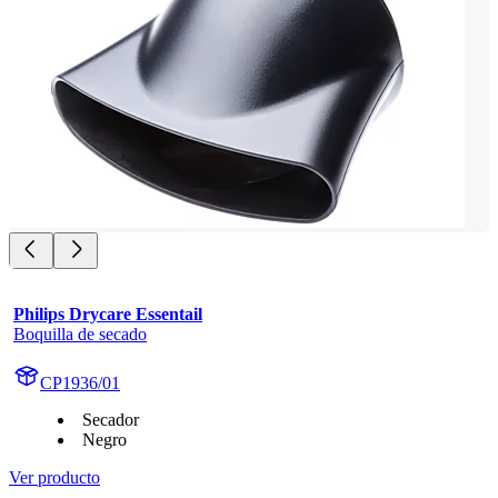
Philips Drycare Essentail
Boquilla de secado
CP1936/01
Secador
Negro
Ver producto