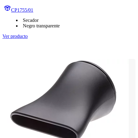
CP1755/01
Secador
Negro transparente
Ver producto