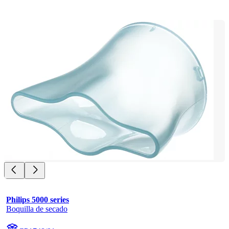
Philips 5000 series
Boquilla de secado