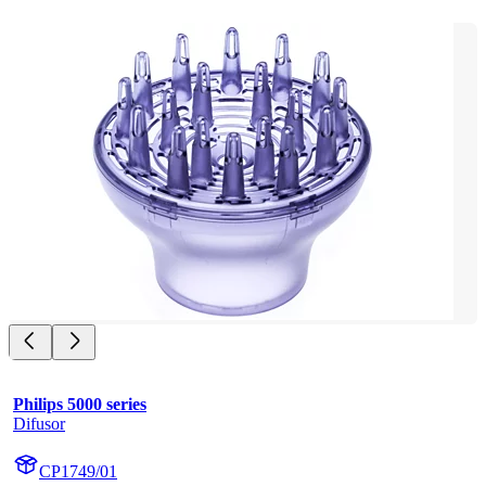
Philips 5000 series
Difusor
CP1749/01