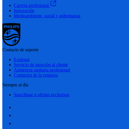
Carrera profesional
Innovación
Medioambiente, social y gobernanza
Contacto de soporte
Explorar
Servicio de atención al cliente
Asistencia sanitaria profesional
Contactos de la empresa
Siempre al día
Suscríbase a ofertas exclusivas