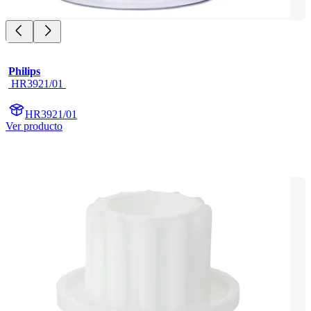
Philips
 HR3921/01 
HR3921/01
Ver producto