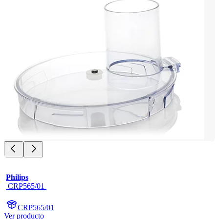
Philips
 CRP565/01 
CRP565/01
Ver producto