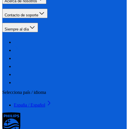
Acerca de nosotros
Contacto de soporte
Siempre al día
Selecciona país / idioma
España / Español