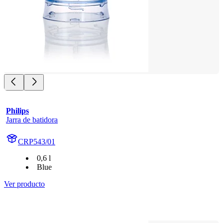
Philips
Jarra de batidora
CRP543/01
0,6 l
Blue
Ver producto