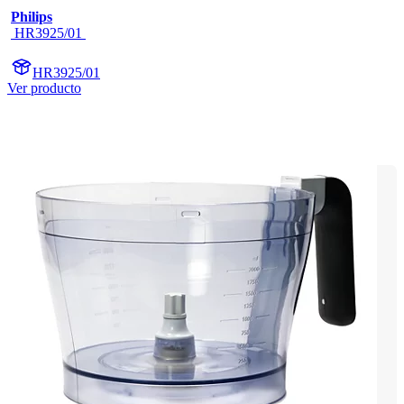
Philips
 HR3925/01 
HR3925/01
Ver producto