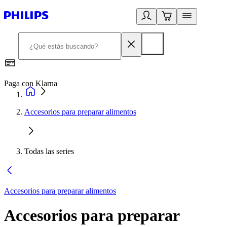
Paga con Klarna
R
Accesorios para preparar alimentos
Todas las series
Accesorios para preparar alimentos
Accesorios para preparar