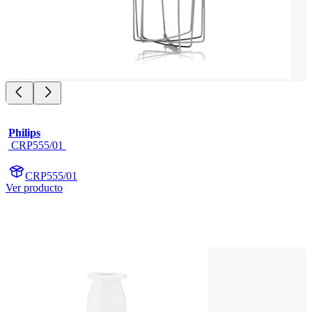
Philips
 CRP555/01 
CRP555/01
Ver producto