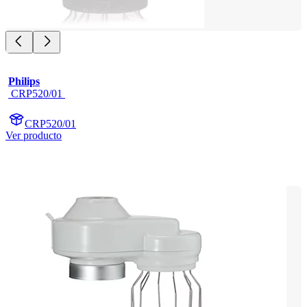
Philips
 CRP520/01 
CRP520/01
Ver producto