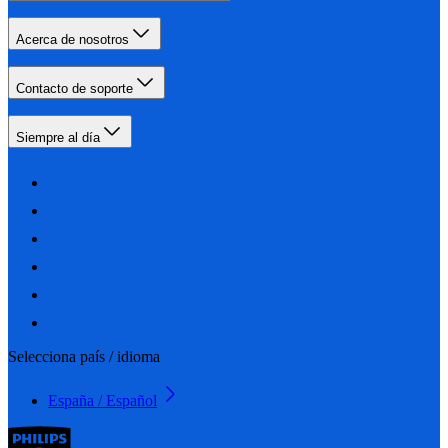
Acerca de nosotros
Contacto de soporte
Siempre al día
Selecciona país / idioma
España / Español