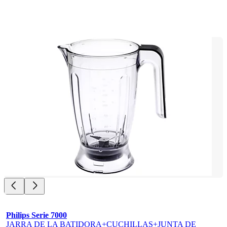
Philips Serie 7000
JARRA DE LA BATIDORA+CUCHILLAS+JUNTA DE 