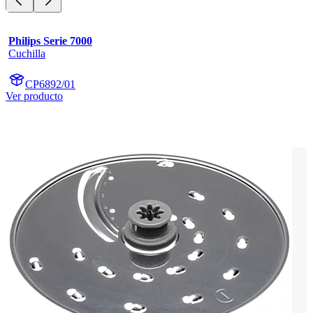
Philips Serie 7000
Cuchilla
CP6892/01
Ver producto