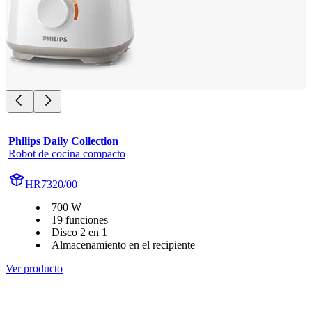
Philips Daily Collection
Robot de cocina compacto
HR7320/00
700 W
19 funciones
Disco 2 en 1
Almacenamiento en el recipiente
Ver producto