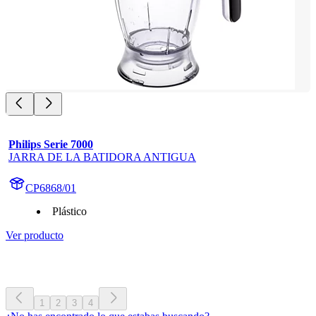
Philips Serie 7000
JARRA DE LA BATIDORA ANTIGUA
CP6868/01
Plástico
Ver producto
1
2
3
4