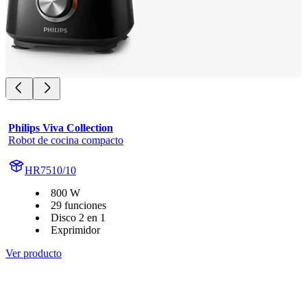
Philips Viva Collection
Robot de cocina compacto
HR7510/10
800 W
29 funciones
Disco 2 en 1
Exprimidor
Ver producto