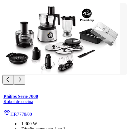
Philips Serie 7000
Robot de cocina
HR7778/00
1.300 W
Diseño compacto 4 en 1