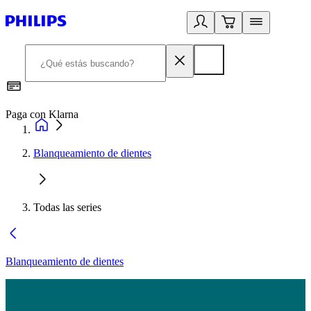
Paga con Klarna
R
Blanqueamiento de dientes
Todas las series
Blanqueamiento de dientes