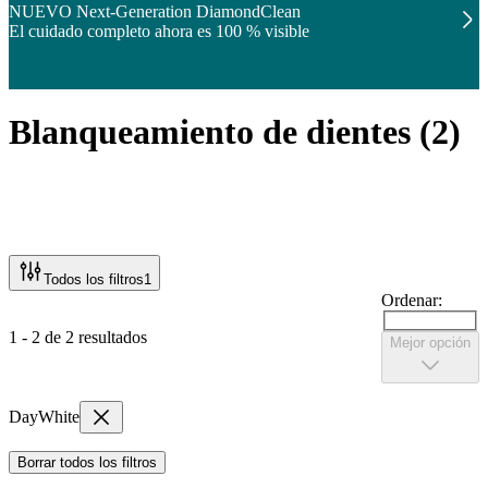
NUEVO Next-Generation DiamondClean
El cuidado completo ahora es 100 % visible
Blanqueamiento de dientes
(
2
)
Todos los filtros
1
Ordenar:
1 - 2 de 2 resultados
Mejor opción
DayWhite
Borrar todos los filtros