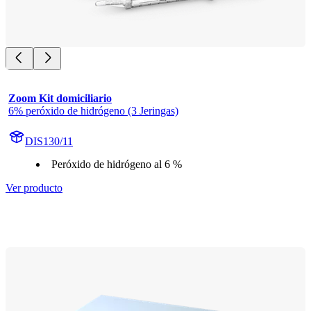
Zoom Kit domiciliario
6% peróxido de hidrógeno (3 Jeringas)
DIS130/11
Peróxido de hidrógeno al 6 %
Ver producto