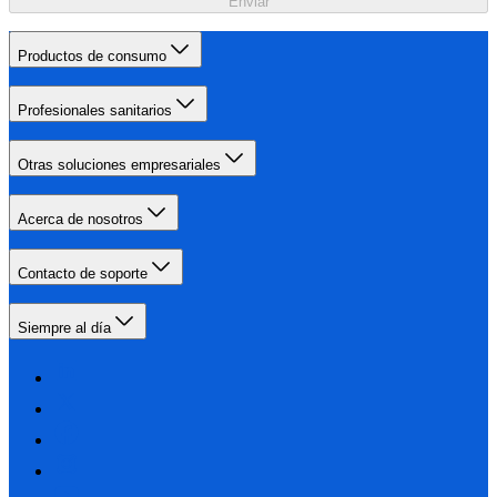
Enviar
Productos de consumo
Profesionales sanitarios
Otras soluciones empresariales
Acerca de nosotros
Contacto de soporte
Siempre al día