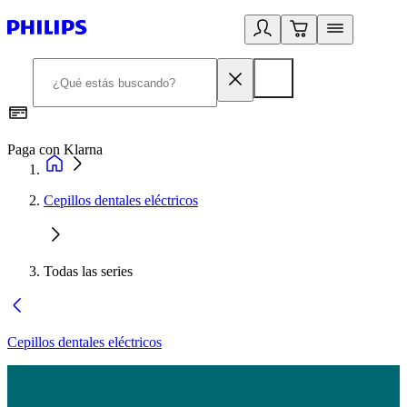
Paga con Klarna
R
Cepillos dentales eléctricos
Todas las series
Cepillos dentales eléctricos