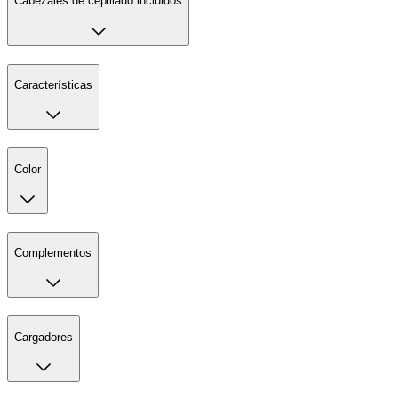
Cabezales de cepillado incluidos
Características
Color
Complementos
Cargadores