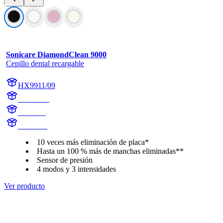
Sonicare DiamondClean 9000
Cepillo dental recargable
HX9911/09
HX991B
HX9918
HX991B
10 veces más eliminación de placa*
Hasta un 100 % más de manchas eliminadas**
Sensor de presión
4 modos y 3 intensidades
Ver producto