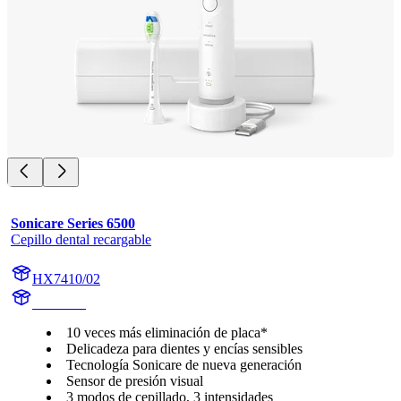
Sonicare Series 6500
Cepillo dental recargable
HX7410/02
HX741A
10 veces más eliminación de placa*
Delicadeza para dientes y encías sensibles
Tecnología Sonicare de nueva generación
Sensor de presión visual
3 modos de cepillado, 3 intensidades