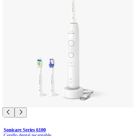
Sonicare Series 6100
Cepillo dental recargable