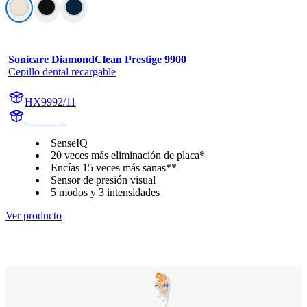
Sonicare DiamondClean Prestige 9900
Cepillo dental recargable
HX9992/11
HX999C
SenseIQ
20 veces más eliminación de placa*
Encías 15 veces más sanas**
Sensor de presión visual
5 modos y 3 intensidades
Ver producto