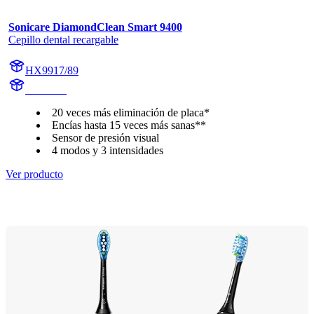
Sonicare DiamondClean Smart 9400
Cepillo dental recargable
HX9917/89
HX992B
20 veces más eliminación de placa*
Encías hasta 15 veces más sanas**
Sensor de presión visual
4 modos y 3 intensidades
Ver producto