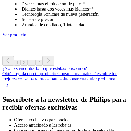
7 veces más eliminación de placa*
Dientes hasta dos veces más blancos**
Tecnología Sonicare de nueva generación
Sensor de presión
2 modos de cepillado, 1 intensidad
Ver producto
1
2
...
7
¿No has encontrado lo que estabas buscando?
Obtén ayuda con tu producto Consulta manuales Descubre los
mejores consejos y trucos para solucionar cualquier problema
Suscríbete a la newsletter de Philips para
recibir ofertas exclusivas
Ofertas exclusivas para socios.
Acceso anticipado a las rebajas
Consejos e inspiración para un estilo de vida saludable.