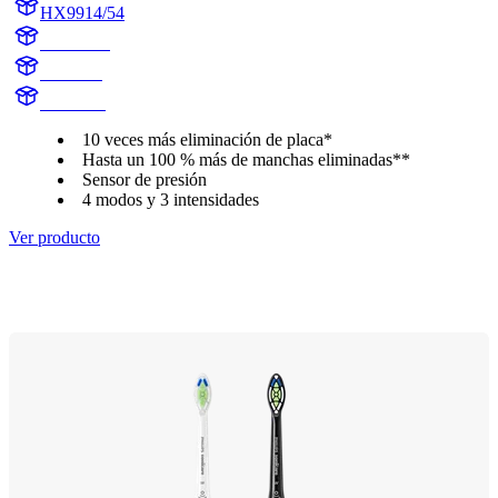
HX9914/54
HX991B
HX9918
HX991B
10 veces más eliminación de placa*
Hasta un 100 % más de manchas eliminadas**
Sensor de presión
4 modos y 3 intensidades
Ver producto