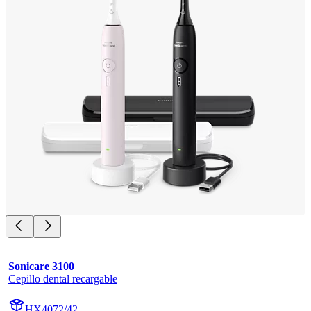
Sonicare 3100
Cepillo dental recargable
HX4072/42