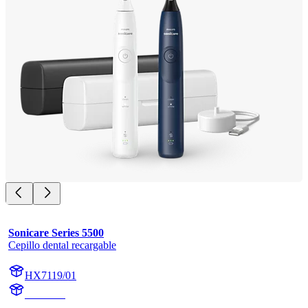
Sonicare Series 5500
Cepillo dental recargable
HX7119/01
HX711A