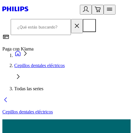
Paga con Klarna
R
Cepillos dentales eléctricos
Todas las series
Cepillos dentales eléctricos