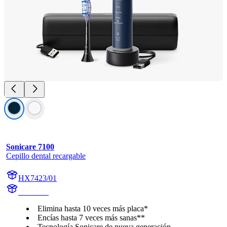
Sonicare 7100
Cepillo dental recargable
HX7423/01
HX742D
Elimina hasta 10 veces más placa*
Encías hasta 7 veces más sanas**
Tecnología Sonicare de nueva generación