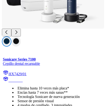
Sonicare Series 7100
Cepillo dental recargable
HX7429/01
HX742A
Elimina hasta 10 veces más placa*
Encías hasta 7 veces más sanas**
Tecnología Sonicare de nueva generación
Sensor de presión visual
4 modos de cepillado, 3 intensidades