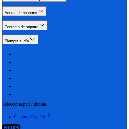
Acerca de nosotros
Contacto de soporte
Siempre al día
Selecciona país / idioma
España / Español