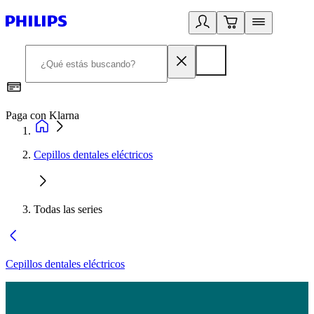
Paga con Klarna
R
Cepillos dentales eléctricos
Todas las series
Cepillos dentales eléctricos