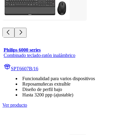
Philips 6000 series
Combinado teclado-ratón inalámbrico
SPT6607B/16
Funcionalidad para varios dispositivos
Reposamuñecas extraíble
Diseño de perfil bajo
Hasta 3200 ppp (ajustable)
Ver producto