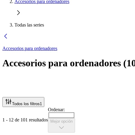
Accesorios para ordenadores
Todas las series
Accesorios para ordenadores
Accesorios para ordenadores
(
1
Todos los filtros
1
Ordenar:
1 - 12 de 101 resultados
Mejor opción