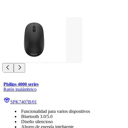
Philips 4000 series
Ratón inalámbrico
SPK7407B/01
Funcionalidad para varios dispositivos
Bluetooth 3.0/5.0
Diseño silencioso
Ahorro de energía inteligente