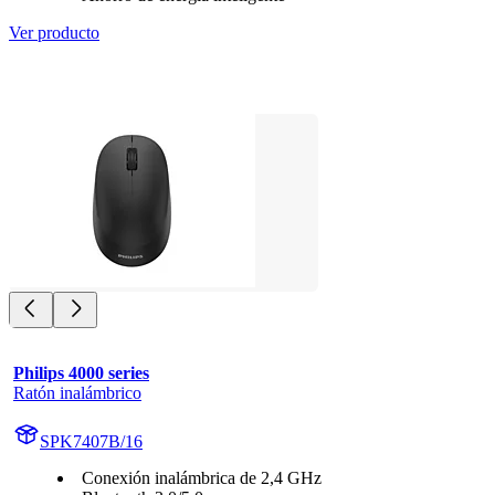
Ver producto
Philips 4000 series
Ratón inalámbrico
SPK7407B/16
Conexión inalámbrica de 2,4 GHz