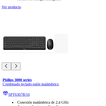
Ver producto
Philips 3000 series
Combinado teclado-ratón inalámbrico
SPT6307B/16
Conexión inalámbrica de 2,4 GHz