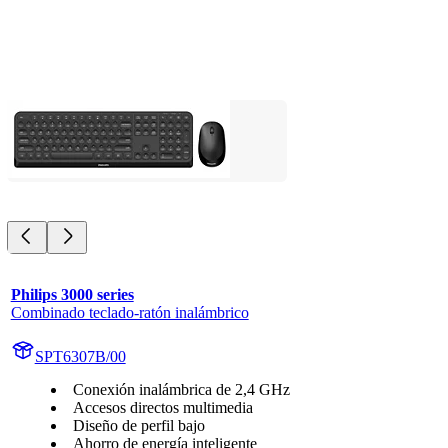
Philips 3000 series
Combinado teclado-ratón inalámbrico
SPT6307B/00
Conexión inalámbrica de 2,4 GHz
Accesos directos multimedia
Diseño de perfil bajo
Ahorro de energía inteligente