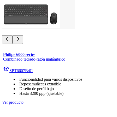
Philips 6000 series
Combinado teclado-ratón inalámbrico
SPT6607B/01
Funcionalidad para varios dispositivos
Reposamuñecas extraíble
Diseño de perfil bajo
Hasta 3200 ppp (ajustable)
Ver producto