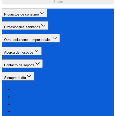
Enviar
Productos de consumo
Profesionales sanitarios
Otras soluciones empresariales
Acerca de nosotros
Contacto de soporte
Siempre al día