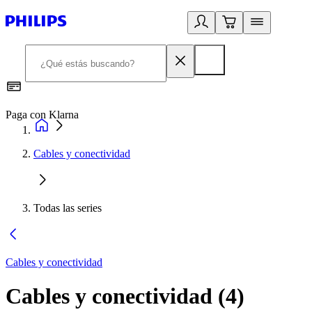
Paga con Klarna
R
Cables y conectividad
Todas las series
Cables y conectividad
Cables y conectividad
(
4
)