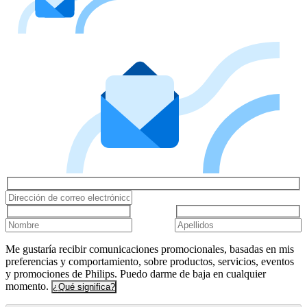
Me gustaría recibir comunicaciones promocionales, basadas en mis
preferencias y comportamiento, sobre productos, servicios, eventos
y promociones de Philips. Puedo darme de baja en cualquier
momento.
¿Qué significa?