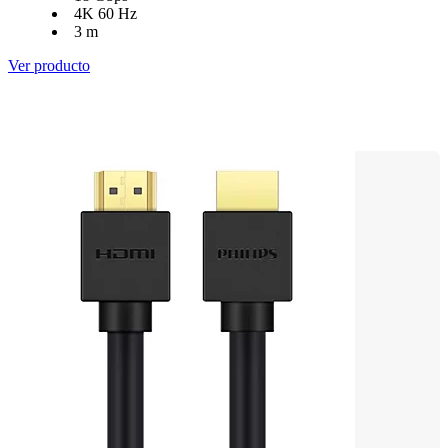
4K 60 Hz
3 m
Ver producto