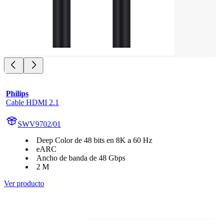
Philips
Cable HDMI 2.1
SWV9702/01
Deep Color de 48 bits en 8K a 60 Hz
eARC
Ancho de banda de 48 Gbps
2 M
Ver producto