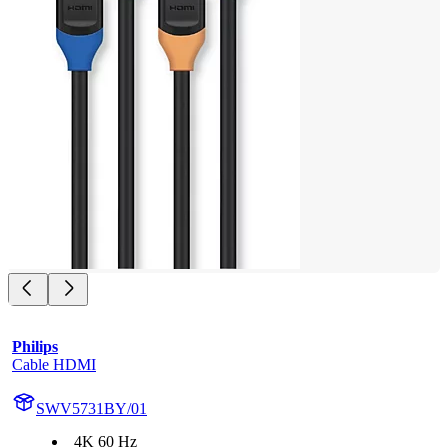
Philips
Cable HDMI
SWV5731BY/01
4K 60 Hz