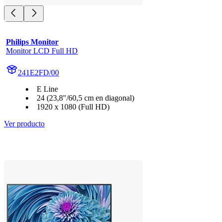
Philips Monitor
Monitor LCD Full HD
241E2FD/00
E Line
24 (23,8"/60,5 cm en diagonal)
1920 x 1080 (Full HD)
Ver producto