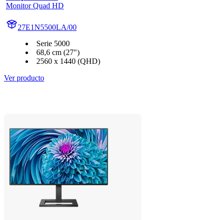
Monitor Quad HD
27E1N5500LA/00
Serie 5000
68,6 cm (27")
2560 x 1440 (QHD)
Ver producto