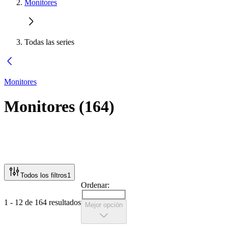
Monitores
Todas las series
Monitores
Monitores
(
164
)
Todos los filtros
1
Ordenar:
1 - 12 de 164 resultados
Mejor opción