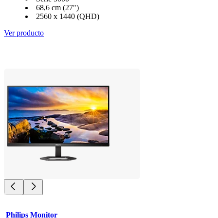
68,6 cm (27")
2560 x 1440 (QHD)
Ver producto
Philips Monitor