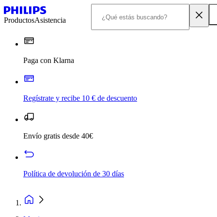
Productos
Asistencia
Paga con Klarna
Regístrate y recibe 10 € de descuento
Envío gratis desde 40€
Política de devolución de 30 días