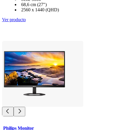
68,6 cm (27")
2560 x 1440 (QHD)
Ver producto
Philips Monitor