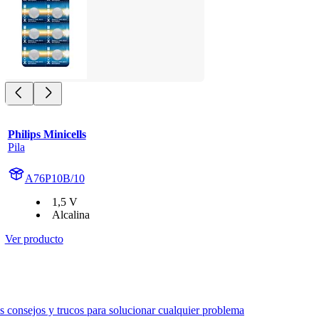
Philips Minicells
Pila
A76P10B/10
1,5 V
Alcalina
Ver producto
 consejos y trucos para solucionar cualquier problema