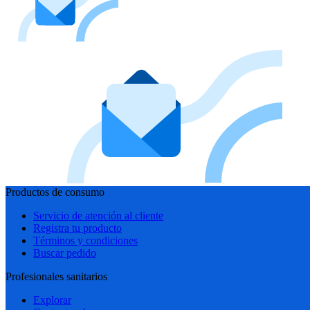
Productos de consumo
Servicio de atención al cliente
Registra tu producto
Términos y condiciones
Buscar pedido
Profesionales sanitarios
Explorar