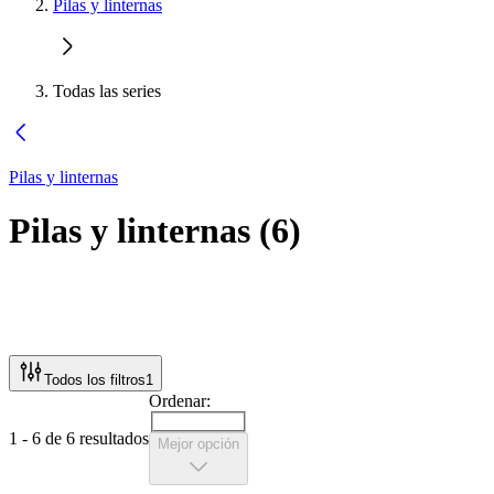
Pilas y linternas
Todas las series
Pilas y linternas
Pilas y linternas
(
6
)
Todos los filtros
1
Ordenar:
1 - 6 de 6 resultados
Mejor opción