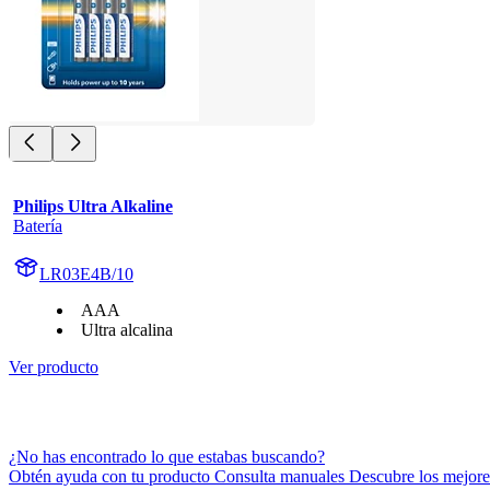
Philips Ultra Alkaline
Batería
LR03E4B/10
AAA
Ultra alcalina
Ver producto
¿No has encontrado lo que estabas buscando?
Obtén ayuda con tu producto Consulta manuales Descubre los mejores