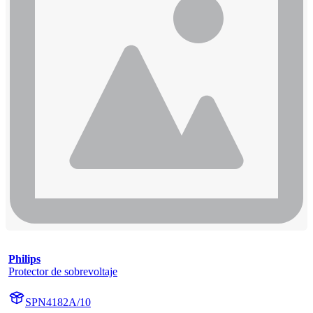
Philips
Protector de sobrevoltaje
SPN4182A/10