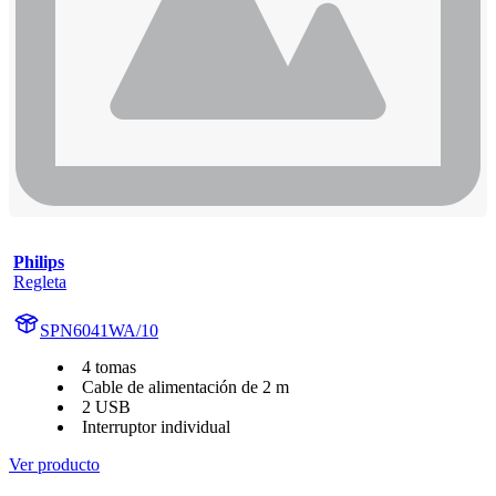
Philips
Regleta
SPN6041WA/10
4 tomas
Cable de alimentación de 2 m
2 USB
Interruptor individual
Ver producto