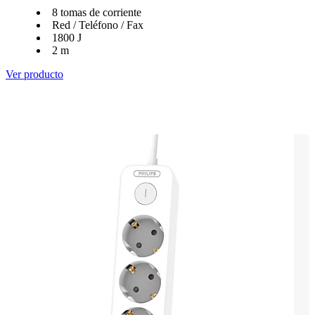
8 tomas de corriente
Red / Teléfono / Fax
1800 J
2 m
Ver producto