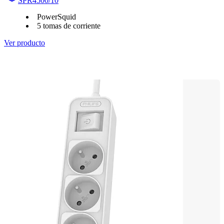
SPR4500/10
PowerSquid
5 tomas de corriente
Ver producto