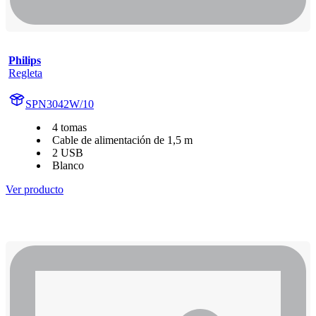
Philips
Regleta
SPN3042W/10
4 tomas
Cable de alimentación de 1,5 m
2 USB
Blanco
Ver producto