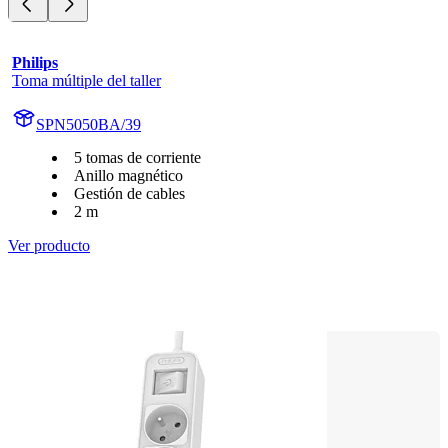
Philips
Toma múltiple del taller
SPN5050BA/39
5 tomas de corriente
Anillo magnético
Gestión de cables
2 m
Ver producto