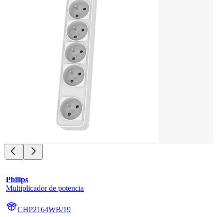
Philips
Multiplicador de potencia
CHP2164WB/19