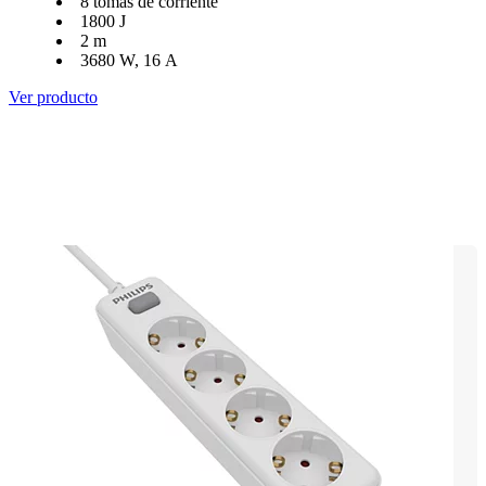
8 tomas de corriente
1800 J
2 m
3680 W, 16 A
Ver producto