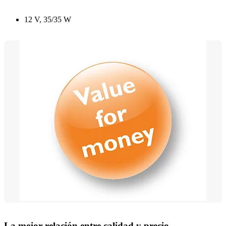
12 V, 35/35 W
La mejor relación entre calidad y precio