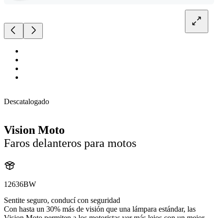
Descatalogado
Vision Moto
Faros delanteros para motos
12636BW
Sentite seguro, conducí con seguridad
Con hasta un 30% más de visión que una lámpara estándar, las
Vision Moto permiten a los motoristas ver más lejos con un mejor