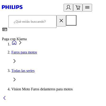
Paga con Klarna
R
Faros para motos
Todas las series
Vision Moto Faros delanteros para motos