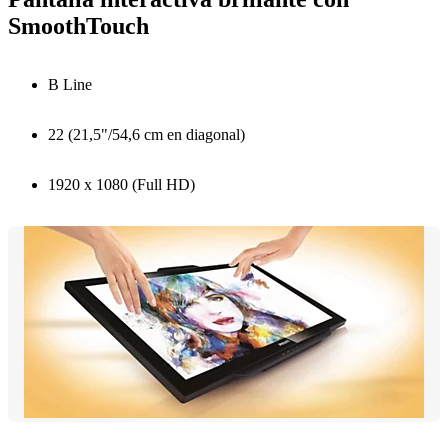
SmoothTouch
B Line
22 (21,5"/54,6 cm en diagonal)
1920 x 1080 (Full HD)