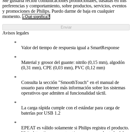
Me gustaría recibir comunicaciones promocionales, basadas en mis
preferencias y comportamiento, sobre productos, servicios, eventos
y promociones de Philips. Puedo darme de baja en cualquier
momento.
¿Qué significa?
Enviar
Avisos legales
Valor del tiempo de respuesta igual a SmartResponse
Material y grosor del guante: nitrilo (0,15 mm), algodón
(0,31 mm), CPE (0,03 mm), PVC (0,12 mm)
Consulta la sección "SmoothTouch" en el manual de
usuario para obtener más información sobre los sistemas
operativos que admiten al funcionalidad táctil.
La carga rápida cumple con el estándar para carga de
baterías por USB 1.2
EPEAT es válido solamente si Philips registra el producto.