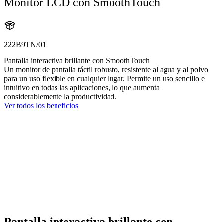
Monitor LCD con SmoothTouch
222B9TN/01
Pantalla interactiva brillante con SmoothTouch
Un monitor de pantalla táctil robusto, resistente al agua y al polvo
para un uso flexible en cualquier lugar. Permite un uso sencillo e
intuitivo en todas las aplicaciones, lo que aumenta
considerablemente la productividad.
Ver todos los beneficios
Pantalla interactiva brillante con