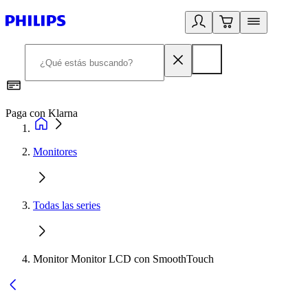
Paga con Klarna
R
Monitores
Todas las series
Monitor Monitor LCD con SmoothTouch