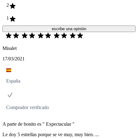
2
1
escribe una opinión
Misalet
17/03/2021
España
Comprador verificado
A parte de bonito es " Expectacular "
Le doy 5 estrellas porque se ve muy, muy bien. ...