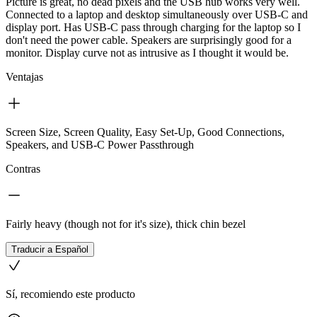
Picture is great, no dead pixels and the USB hub works very well.
Connected to a laptop and desktop simultaneously over USB-C and
display port. Has USB-C pass through charging for the laptop so I
don't need the power cable. Speakers are surprisingly good for a
monitor. Display curve not as intrusive as I thought it would be.
Ventajas
Screen Size, Screen Quality, Easy Set-Up, Good Connections,
Speakers, and USB-C Power Passthrough
Contras
Fairly heavy (though not for it's size), thick chin bezel
Traducir a Español
Sí, recomiendo este producto