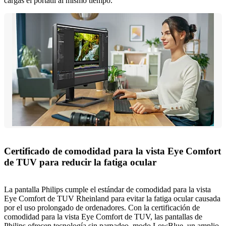
cargas el portátil al mismo tiempo.
Certificado de comodidad para la vista Eye Comfort
de TUV para reducir la fatiga ocular
La pantalla Philips cumple el estándar de comodidad para la vista
Eye Comfort de TUV Rheinland para evitar la fatiga ocular causada
por el uso prolongado de ordenadores. Con la certificación de
comodidad para la vista Eye Comfort de TUV, las pantallas de
Philips ofrecen tecnología sin parpadeo, modo LowBlue, un amplio