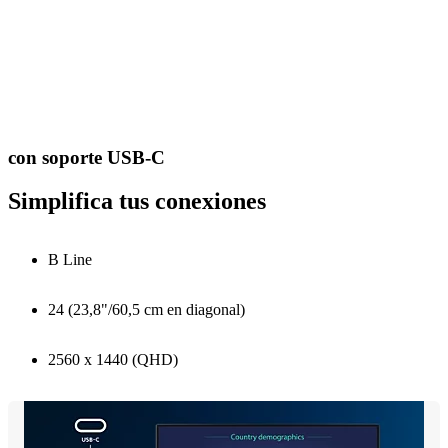
con soporte USB-C
Simplifica tus conexiones
B Line
24 (23,8"/60,5 cm en diagonal)
2560 x 1440 (QHD)