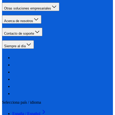
Otras soluciones empresariales
Acerca de nosotros
Contacto de soporte
Siempre al día
Selecciona país / idioma
España / Español