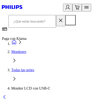
Paga con Klarna
R
Monitores
Todas las series
Monitor LCD con USB-C