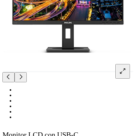
Monitor LCD con USB-C