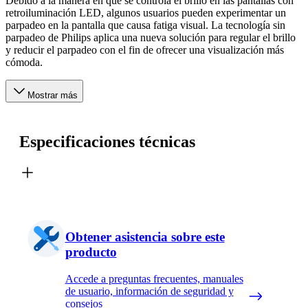
Debido a la manera en que se controla el brillo en las pantallas con
retroiluminación LED, algunos usuarios pueden experimentar un
parpadeo en la pantalla que causa fatiga visual. La tecnología sin
parpadeo de Philips aplica una nueva solución para regular el brillo
y reducir el parpadeo con el fin de ofrecer una visualización más
cómoda.
Mostrar más
Especificaciones técnicas
Obtener asistencia sobre este
producto
Accede a preguntas frecuentes, manuales
de usuario, información de seguridad y
consejos