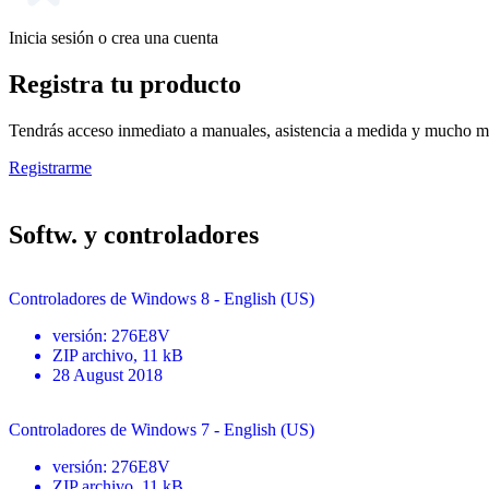
Inicia sesión o crea una cuenta
Registra tu producto
Tendrás acceso inmediato a manuales, asistencia a medida y mucho má
Registrarme
Softw. y controladores
Controladores de Windows 8 - English (US)
versión
:
276E8V
ZIP
archivo
, 11 kB
28 August 2018
Controladores de Windows 7 - English (US)
versión
:
276E8V
ZIP
archivo
, 11 kB