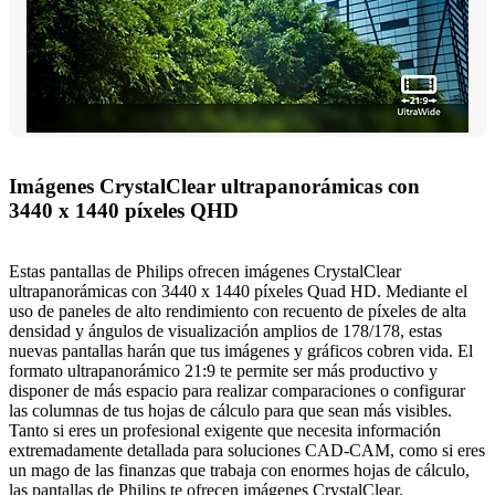
Imágenes CrystalClear ultrapanorámicas con
3440 x 1440 píxeles QHD
Estas pantallas de Philips ofrecen imágenes CrystalClear
ultrapanorámicas con 3440 x 1440 píxeles Quad HD. Mediante el
uso de paneles de alto rendimiento con recuento de píxeles de alta
densidad y ángulos de visualización amplios de 178/178, estas
nuevas pantallas harán que tus imágenes y gráficos cobren vida. El
formato ultrapanorámico 21:9 te permite ser más productivo y
disponer de más espacio para realizar comparaciones o configurar
las columnas de tus hojas de cálculo para que sean más visibles.
Tanto si eres un profesional exigente que necesita información
extremadamente detallada para soluciones CAD-CAM, como si eres
un mago de las finanzas que trabaja con enormes hojas de cálculo,
las pantallas de Philips te ofrecen imágenes CrystalClear.