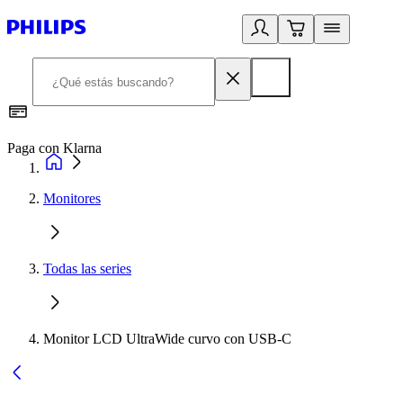
Paga con Klarna
R
Monitores
Todas las series
Monitor LCD UltraWide curvo con USB-C