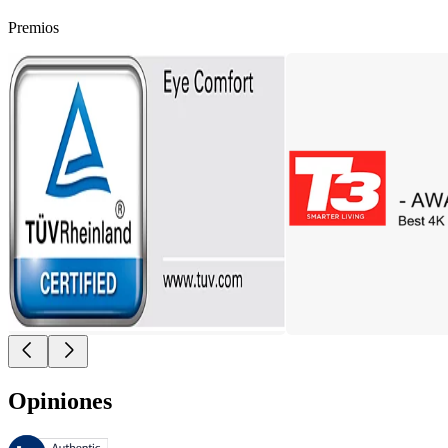
Premios
Opiniones
Estas reseñas las gestiona Bazaarvoice y cumplen con la política de au