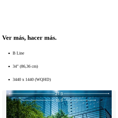
Ver más, hacer más.
B Line
34" (86,36 cm)
3440 x 1440 (WQHD)