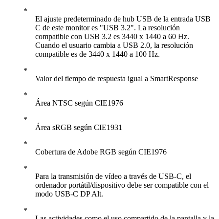
El ajuste predeterminado de hub USB de la entrada USB
C de este monitor es "USB 3.2". La resolución
compatible con USB 3.2 es 3440 x 1440 a 60 Hz.
Cuando el usuario cambia a USB 2.0, la resolución
compatible es de 3440 x 1440 a 100 Hz.
Valor del tiempo de respuesta igual a SmartResponse
Área NTSC según CIE1976
Área sRGB según CIE1931
Cobertura de Adobe RGB según CIE1976
Para la transmisión de vídeo a través de USB-C, el
ordenador portátil/dispositivo debe ser compatible con el
modo USB-C DP Alt.
Las actividades como el uso compartido de la pantalla y la