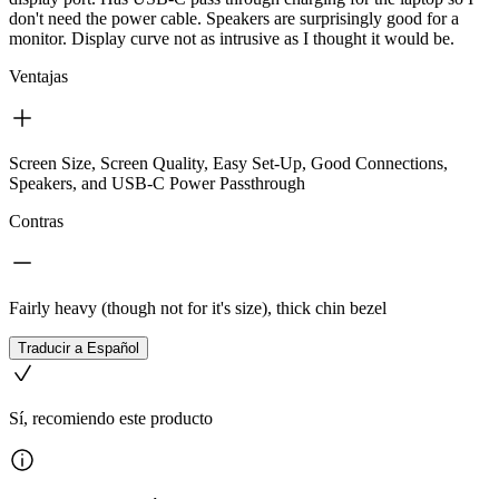
don't need the power cable. Speakers are surprisingly good for a
monitor. Display curve not as intrusive as I thought it would be.
Ventajas
Screen Size, Screen Quality, Easy Set-Up, Good Connections,
Speakers, and USB-C Power Passthrough
Contras
Fairly heavy (though not for it's size), thick chin bezel
Traducir a Español
Sí, recomiendo este producto