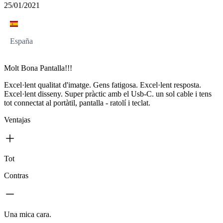
25/01/2021
España
Molt Bona Pantalla!!!
Excel·lent qualitat d'imatge. Gens fatigosa. Excel·lent resposta.
Excel·lent disseny. Super pràctic amb el Usb-C. un sol cable i tens
tot connectat al portàtil, pantalla - ratolí i teclat.
Ventajas
Tot
Contras
Una mica cara.