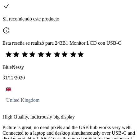
Sí, recomiendo este producto
Esta reseña se realizó para 243B1 Monitor LCD con USB-C
BlueNessy
31/12/2020
United Kingdom
High Quality, ludicrously big display
Picture is great, no dead pixels and the USB hub works very well.
Connected to a laptop and desktop simultaneously over USB-C and
display port. Has USB-C pass through charging for the laptop so I