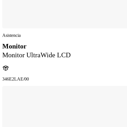
Asistencia
Monitor
Monitor UltraWide LCD
346E2LAE/00