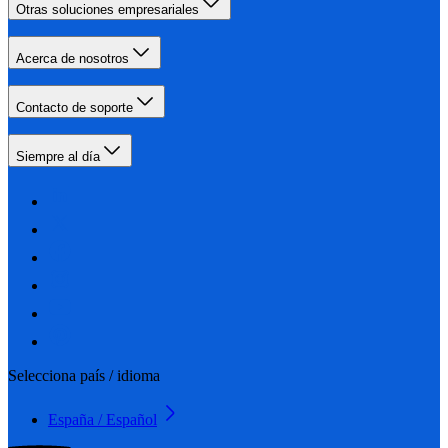
Otras soluciones empresariales
Acerca de nosotros
Contacto de soporte
Siempre al día
Selecciona país / idioma
España / Español