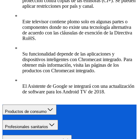
protección contra copias de las emisoras (CI+). Se pueden
aplicar restricciones por país y canal.
Este televisor contiene plomo solo en algunas partes o
componentes donde no existe una tecnología alternativa
de acuerdo con las cláusulas de exención de la Directiva
RoHS.
Su funcionalidad depende de las aplicaciones y
dispositivos inteligentes con Chromecast integrado. Para
obtener más información, visita las páginas de los
productos con Chromecast integrado.
El Asistente de Google se integrará con una actualización
de software para los Android TV de 2018.
Productos de consumo
Profesionales sanitarios