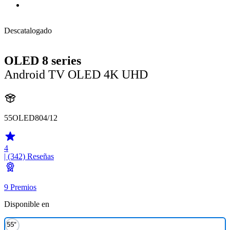
Descatalogado
OLED 8 series
Android TV OLED 4K UHD
55OLED804/12
4
| (342)
Reseñas
9 Premios
Disponible en