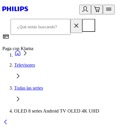
Paga con Klarna
R
Televisores
Todas las series
OLED 8 series Android TV OLED 4K UHD