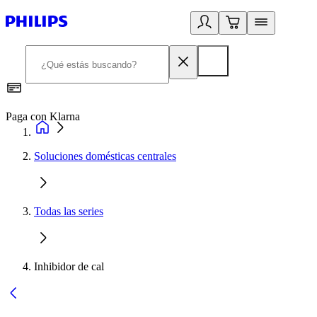
Paga con Klarna
R
Soluciones domésticas centrales
Todas las series
Inhibidor de cal