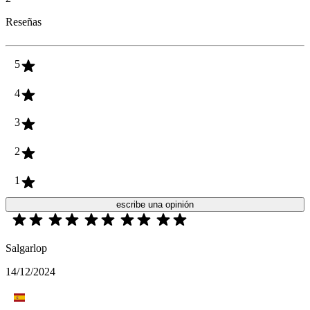
Reseñas
5
4
3
2
1
escribe una opinión
Salgarlop
14/12/2024