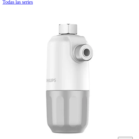
Todas las series