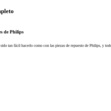
mpleto
s de Philips
ido tan fácil hacerlo como con las piezas de repuesto de Philips, y todo