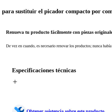
para sustituir el picador compacto por co
Renueva tu producto fácilmente con piezas originale
De vez en cuando, es necesario renovar los productos; nunca había s
Especificaciones técnicas
Obtener asistencia sobre este producto