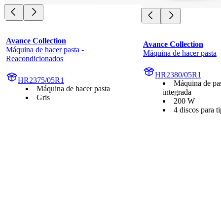
Avance Collection
Avance Collection
Máquina de hacer pasta - 
Máquina de hacer pasta
Reacondicionados
HR2380/05R1
HR2375/05R1
Máquina de pas
Máquina de hacer pasta
integrada
Gris
200 W
4 discos para t