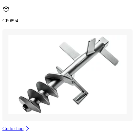
CP0894
Go to shop