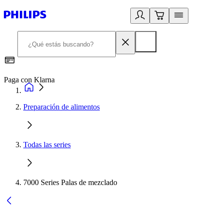
Paga con Klarna
R
Preparación de alimentos
Todas las series
7000 Series Palas de mezclado