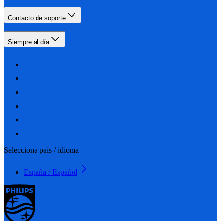
Contacto de soporte
Siempre al día
Selecciona país / idioma
España / Español