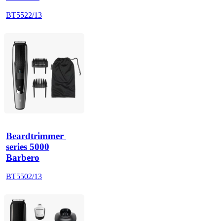
BT5522/13
Beardtrimmer 
series 5000
Barbero
BT5502/13