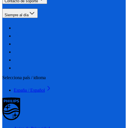
Contacto de soporte
Siempre al día
Selecciona país / idioma
España / Español