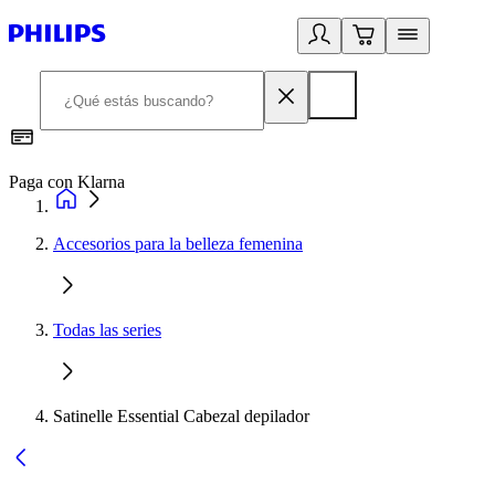
Paga con Klarna
R
Accesorios para la belleza femenina
Todas las series
Satinelle Essential Cabezal depilador