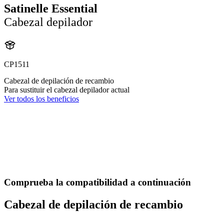
Satinelle Essential
Cabezal depilador
CP1511
Cabezal de depilación de recambio
Para sustituir el cabezal depilador actual
Ver todos los beneficios
Comprueba la compatibilidad a continuación
Cabezal de depilación de recambio