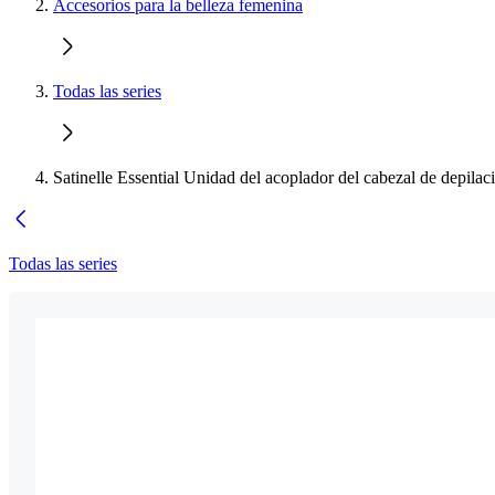
Accesorios para la belleza femenina
Todas las series
Satinelle Essential Unidad del acoplador del cabezal de depilac
Todas las series