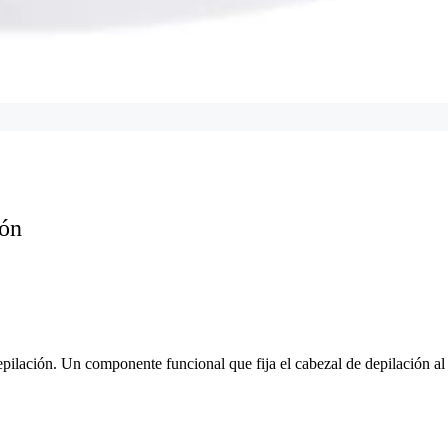
ión
epilación. Un componente funcional que fija el cabezal de depilación al