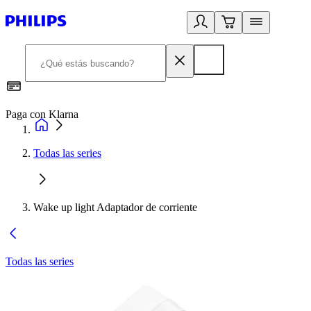
Paga con Klarna
R
Todas las series
Wake up light Adaptador de corriente
Todas las series