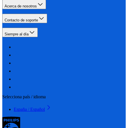
Acerca de nosotros
Contacto de soporte
Siempre al día
Selecciona país / idioma
España / Español