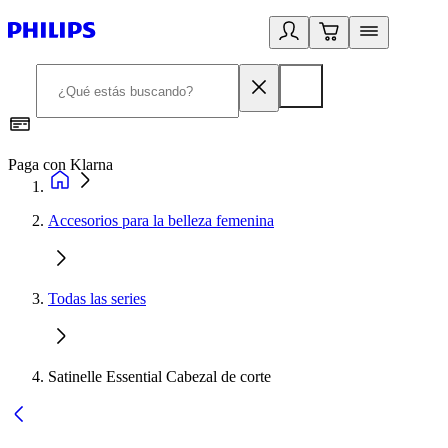
Paga con Klarna
R
Accesorios para la belleza femenina
Todas las series
Satinelle Essential Cabezal de corte