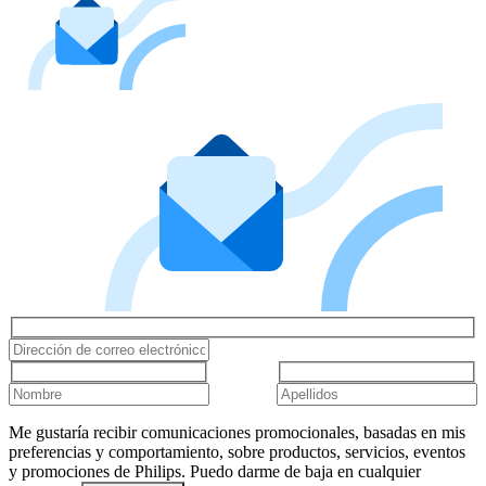
Me gustaría recibir comunicaciones promocionales, basadas en mis
preferencias y comportamiento, sobre productos, servicios, eventos
y promociones de Philips. Puedo darme de baja en cualquier