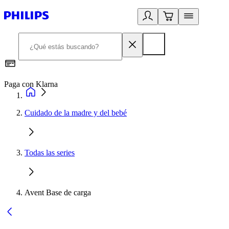
Paga con Klarna
R
Cuidado de la madre y del bebé
Todas las series
Avent Base de carga