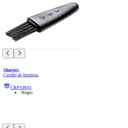
Shavers
Cepillo de limpieza
CRP338/01
Negro