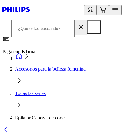
Paga con Klarna
R
Accesorios para la belleza femenina
Todas las series
Epilator Cabezal de corte