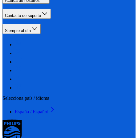
Acerca de nosotros
Contacto de soporte
Siempre al día
Selecciona país / idioma
España / Español