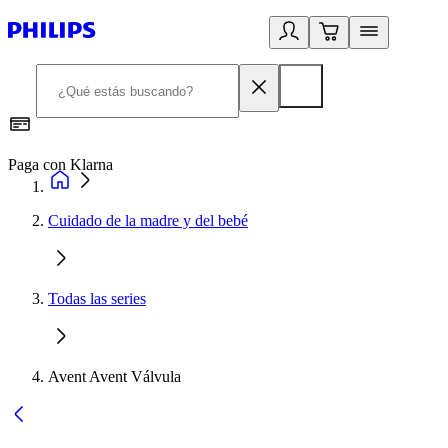
Paga con Klarna
R
Cuidado de la madre y del bebé
Todas las series
Avent Avent Válvula