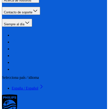
Acerca de nosotros
Contacto de soporte
Siempre al día
Selecciona país / idioma
España / Español