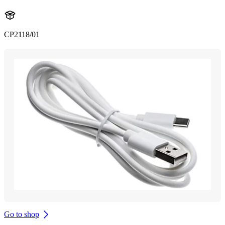
CP2118/01
Go to shop