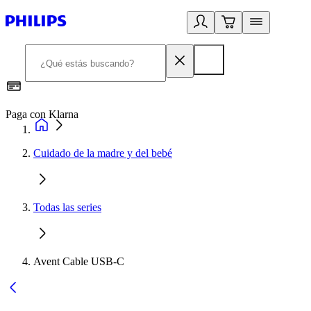
Paga con Klarna
R
Cuidado de la madre y del bebé
Todas las series
Avent Cable USB-C