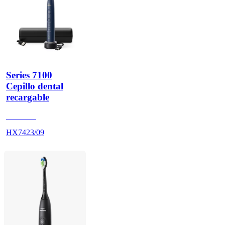
Series 7100
Cepillo dental
recargable
HX742D
HX7423/09