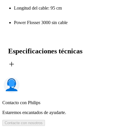
Longitud del cable: 95 cm
Power Flosser 3000 sin cable
Especificaciones técnicas
Contacto con Philips
Estaremos encantados de ayudarte.
Contacte con nosotros