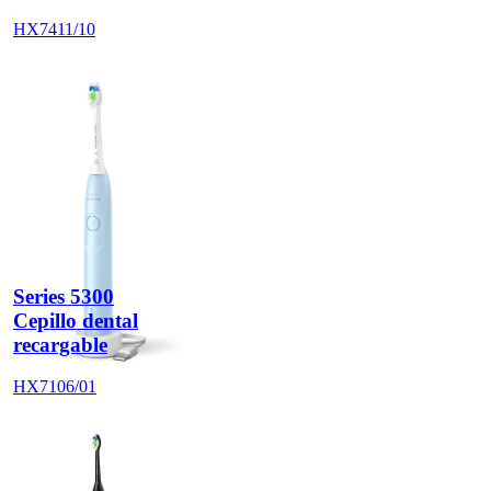
HX7411/10
Series 5300
Cepillo dental
recargable
HX7106/01