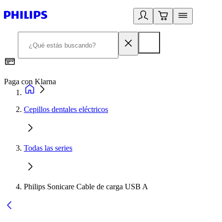
Paga con Klarna
R
Cepillos dentales eléctricos
Todas las series
Philips Sonicare Cable de carga USB A