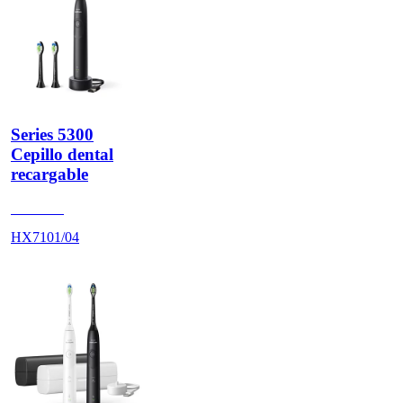
Series 5300
Cepillo dental
recargable
HX710B
HX7101/04