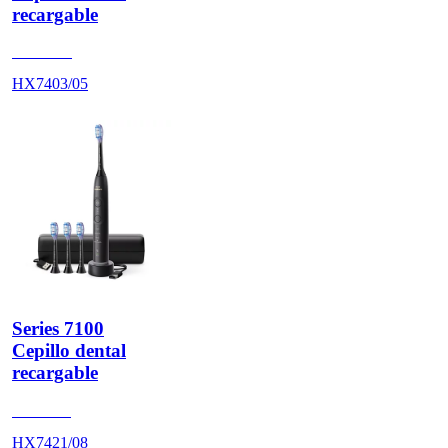
recargable
HX740D
HX7403/05
Series 7100
Cepillo dental
recargable
HX742B
HX7421/08