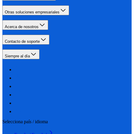
Otras soluciones empresariales
Acerca de nosotros
Contacto de soporte
Siempre al día
Selecciona país / idioma