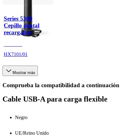
Series 5300
Cepillo dental
recargable
HX710B
HX7101/01
Mostrar más
Comprueba la compatibilidad a continuación
Cable USB-A para carga flexible
Negro
UE/Reino Unido