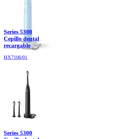
Series 5300
Cepillo dental
recargable
HX7106/01
Series 5300