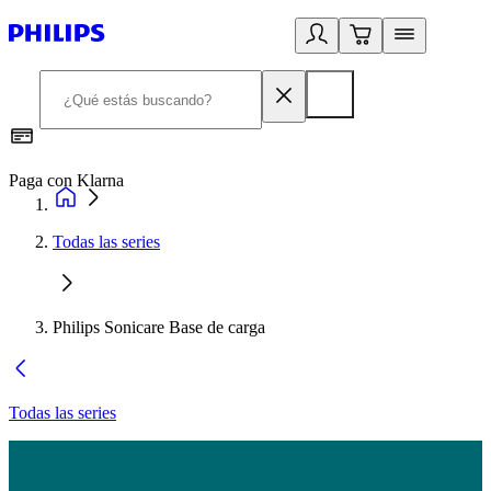
Paga con Klarna
R
Todas las series
Philips Sonicare Base de carga
Todas las series