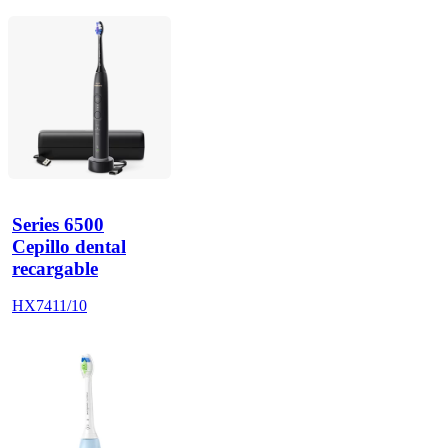
Series 6500
Cepillo dental
recargable
HX7411/10