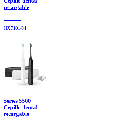
Cepillo dental
recargable
HX710B
HX7101/04
Series 5500
Cepillo dental
recargable
HX711B