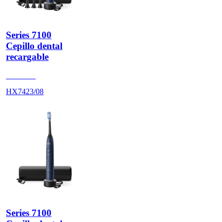
Series 7100
Cepillo dental
recargable
HX742D
HX7423/08
Series 7100