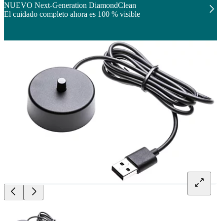
NUEVO Next-Generation DiamondClean
El cuidado completo ahora es 100 % visible