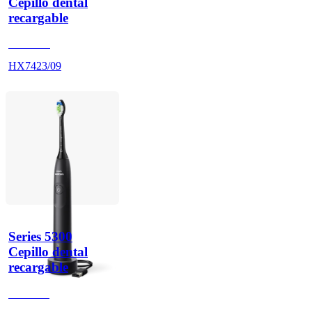
Cepillo dental
recargable
HX742D
HX7423/09
Series 5300
Cepillo dental
recargable
HX710B