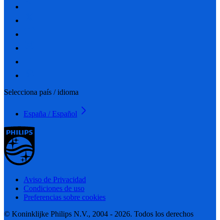
Selecciona país / idioma
España / Español
Aviso de Privacidad
Condiciones de uso
Preferencias sobre cookies
© Koninklijke Philips N.V., 2004 - 2026. Todos los derechos