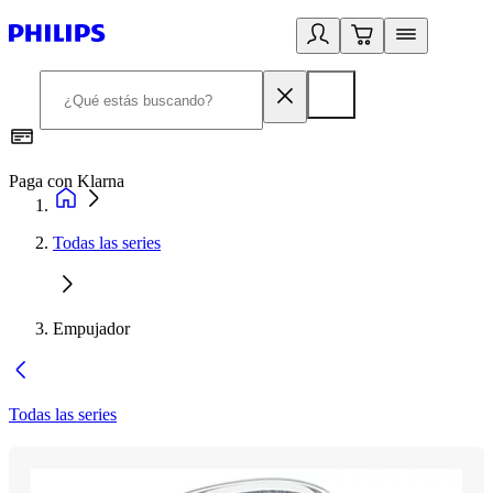
Paga con Klarna
R
Todas las series
Empujador
Todas las series