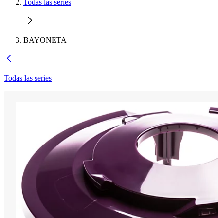
Todas las series
BAYONETA
Todas las series