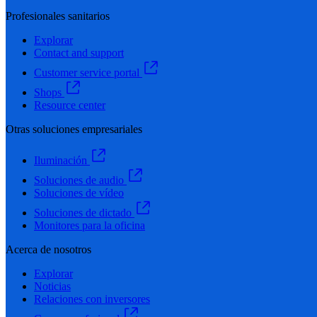
Profesionales sanitarios
Explorar
Contact and support
Customer service portal
Shops
Resource center
Otras soluciones empresariales
Iluminación
Soluciones de audio
Soluciones de vídeo
Soluciones de dictado
Monitores para la oficina
Acerca de nosotros
Explorar
Noticias
Relaciones con inversores