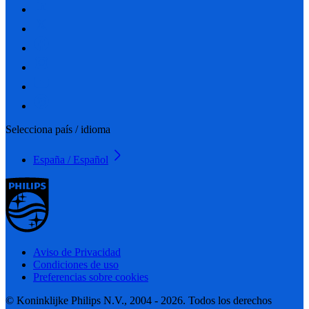
Selecciona país / idioma
España / Español
Aviso de Privacidad
Condiciones de uso
Preferencias sobre cookies
© Koninklijke Philips N.V., 2004 - 2026. Todos los derechos